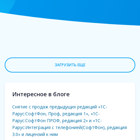
ЗАГРУЗИТЬ ЕЩЕ
Интересное в блоге
Снятие с продаж предыдущих редакций «1С-
Рарус:СофтФон, Проф, редакция 1», «1С-
Рарус:СофтФон ПРОФ, редакция 2» и «1С-
Рарус:Интеграция с телефонией(СофтФон), редакция
3.0» и лицензий к ним