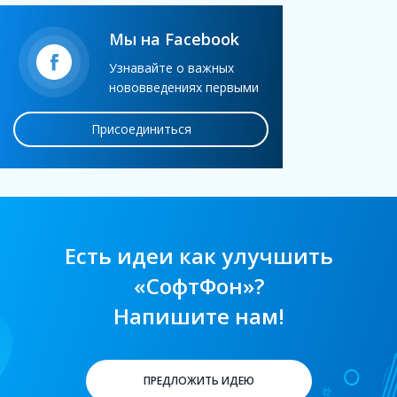
Мы на Facebook
Узнавайте о важных
нововведениях первыми
Присоединиться
Есть идеи как улучшить
«СофтФон»?
Напишите нам!
ПРЕДЛОЖИТЬ ИДЕЮ