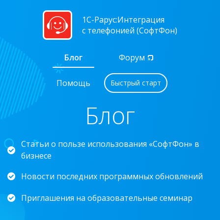
1С-Рарус:Интеграция
с телефонией (СофтФон)
Блог
Форум
Помощь
Быстрый старт
Блог
Статьи о пользе использования «СофтФон» в
бизнесе
Новости последних программных обновлений
Приглашения на образовательные семинар